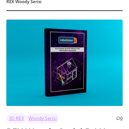
REX Woody Serisi
3D REX
Woody Serisi
0