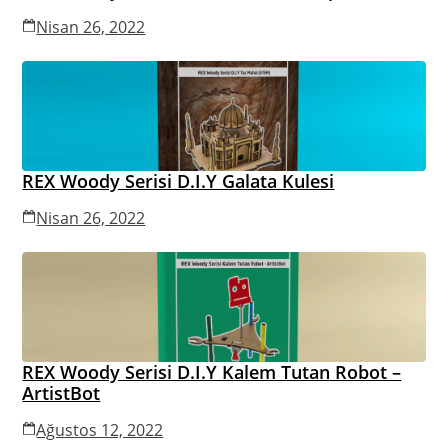
Nisan 26, 2022
REX Woody Serisi D.I.Y Galata Kulesi
Nisan 26, 2022
REX Woody Serisi D.I.Y Kalem Tutan Robot –
ArtistBot
Ağustos 12, 2022