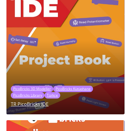
PicoBricks 3D Modeller
PicoBricks Kütüphane
PicoBricks Library
Türkçe
TR PicoBricks IDE