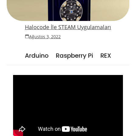
Halocode İle STEAM Uygulamaları
Ağustos 3, 2022
Arduino
Raspberry Pi
REX