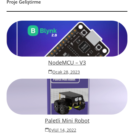
Proje Geliştirme
NodeMCU – V3
Ocak 28, 2023
Paletli Mini Robot
Eylül 14, 2022