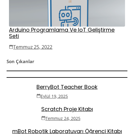
Arduino Programlama Ve IoT Geliştirme
Seti
Temmuz 25, 2022
Son Çıkanlar
BerryBot Teacher Book
Eylül 19, 2025
Scratch Proje Kitabı
Temmuz 24, 2025
mBot Robotik Laboratuvarı Öğrenci Kitabı