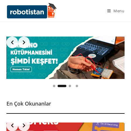
Menu
Slide 2 of 4
En Çok Okunanlar
Slide 4 of 5