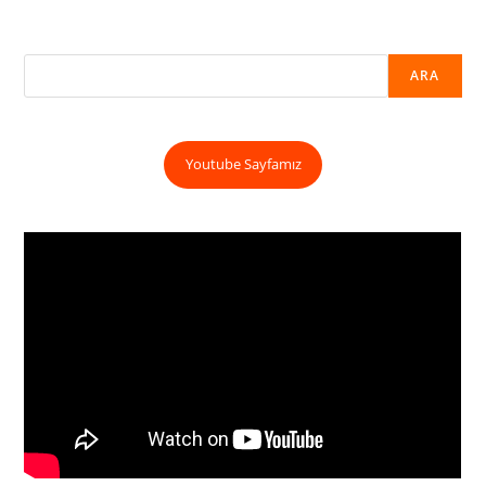
ARA
Youtube Sayfamız