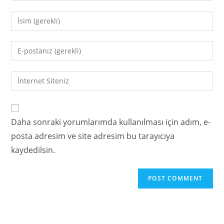
Daha sonraki yorumlarımda kullanılması için adım, e-
posta adresim ve site adresim bu tarayıcıya
kaydedilsin.