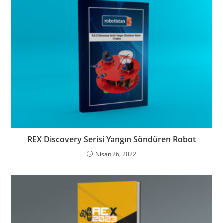
REX Discovery Serisi Yangın Söndüren Robot
Nisan 26, 2022