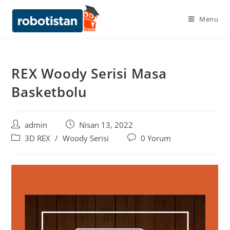
Menu
REX Woody Serisi Masa
Basketbolu
admin
Nisan 13, 2022
3D REX
/
Woody Serisi
0 Yorum