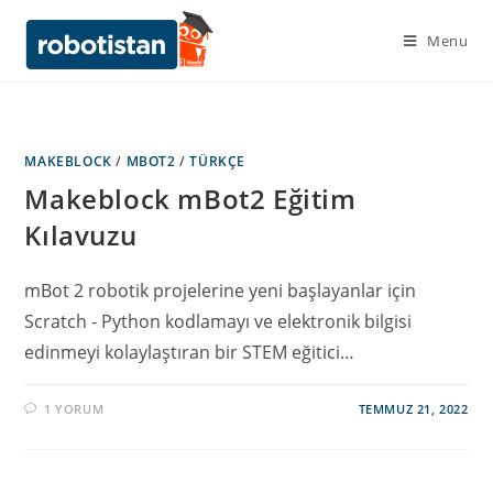
Menu
MAKEBLOCK
/
MBOT2
/
TÜRKÇE
Makeblock mBot2 Eğitim
Kılavuzu
mBot 2 robotik projelerine yeni başlayanlar için
Scratch - Python kodlamayı ve elektronik bilgisi
edinmeyi kolaylaştıran bir STEM eğitici…
1 YORUM
TEMMUZ 21, 2022