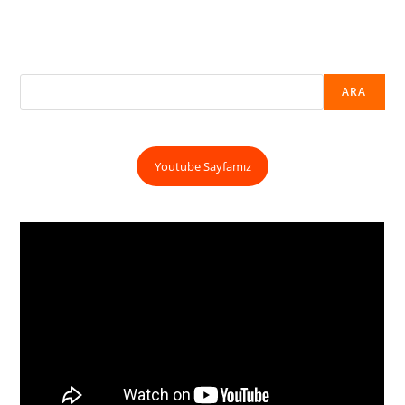
ARA
Youtube Sayfamız