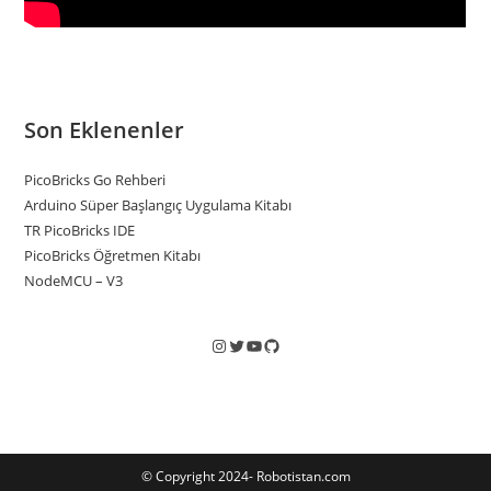
Son Eklenenler
PicoBricks Go Rehberi
Arduino Süper Başlangıç Uygulama Kitabı
TR PicoBricks IDE
PicoBricks Öğretmen Kitabı
NodeMCU – V3
© Copyright 2024- Robotistan.com