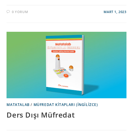
0 YORUM
MART 1, 2023
MATATALAB
/
MÜFREDAT KITAPLARI (İNGILIZCE)
Ders Dışı Müfredat