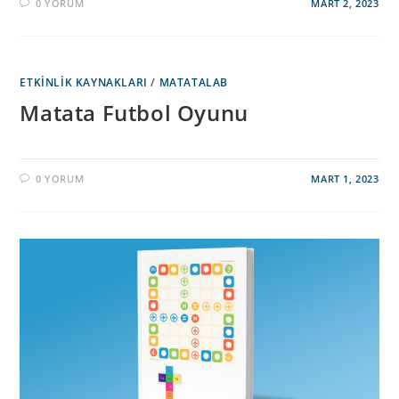
0 YORUM
MART 2, 2023
ETKINLIK KAYNAKLARI
/
MATATALAB
Matata Futbol Oyunu
0 YORUM
MART 1, 2023