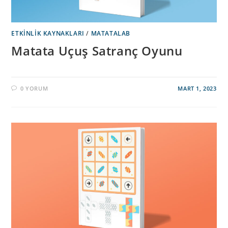
ETKINLIK KAYNAKLARI
/
MATATALAB
Matata Uçuş Satranç Oyunu
0 YORUM
MART 1, 2023