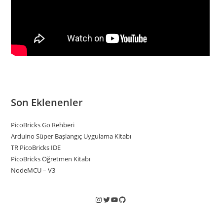
Son Eklenenler
PicoBricks Go Rehberi
Arduino Süper Başlangıç Uygulama Kitabı
TR PicoBricks IDE
PicoBricks Öğretmen Kitabı
NodeMCU – V3