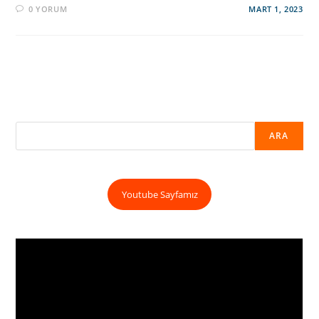
0 YORUM
MART 1, 2023
ARA
Youtube Sayfamız