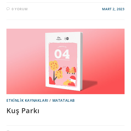
0 YORUM
MART 2, 2023
ETKINLIK KAYNAKLARI
/
MATATALAB
Kuş Parkı