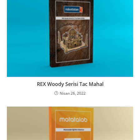
REX Woody Serisi Tac Mahal
Nisan 26, 2022