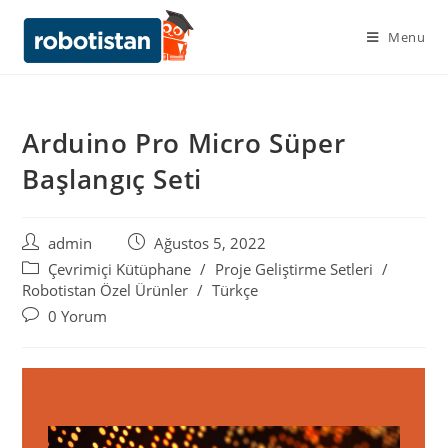
Menu
Arduino Pro Micro Süper
Başlangıç Seti
admin
Ağustos 5, 2022
Çevrimiçi Kütüphane
/
Proje Geliştirme Setleri
/
Robotistan Özel Ürünler
/
Türkçe
0 Yorum