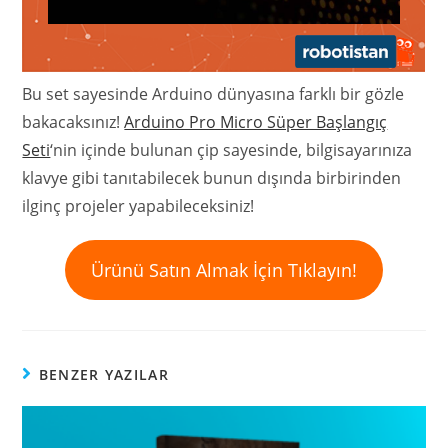
Bu set sayesinde Arduino dünyasına farklı bir gözle
bakacaksınız!
Arduino Pro Micro Süper Başlangıç
Seti
‘nin içinde bulunan çip sayesinde, bilgisayarınıza
klavye gibi tanıtabilecek bunun dışında birbirinden
ilginç projeler yapabileceksiniz!
Ürünü Satın Almak İçin Tıklayın!
BENZER YAZILAR