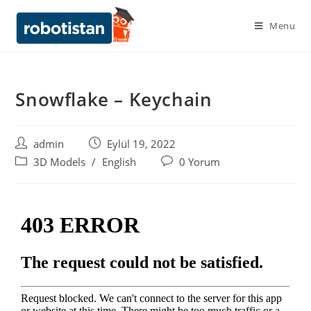
Menu
Snowflake – Keychain
admin
Eylül 19, 2022
3D Models
/
English
0 Yorum