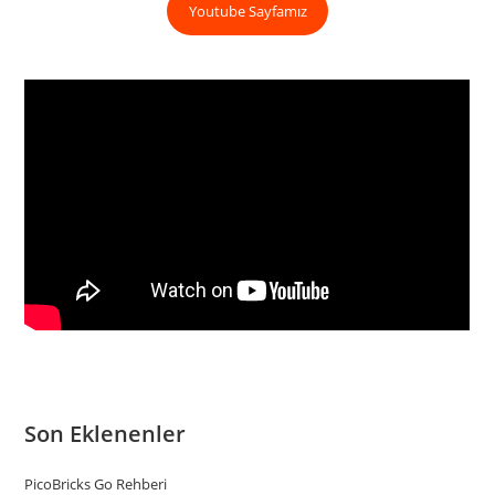
Youtube Sayfamız
Son Eklenenler
PicoBricks Go Rehberi