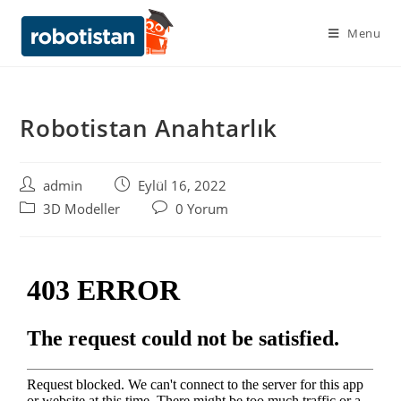
Menu
Robotistan Anahtarlık
admin
Eylül 16, 2022
3D Modeller
0 Yorum