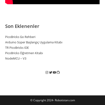
Son Eklenenler
PicoBricks Go Rehberi
Arduino Süper Başlangıç Uygulama Kitabı
TR PicoBricks IDE
PicoBricks Öğretmen Kitabı
NodeMCU – V3
© Copyright 2024- Robotistan.com