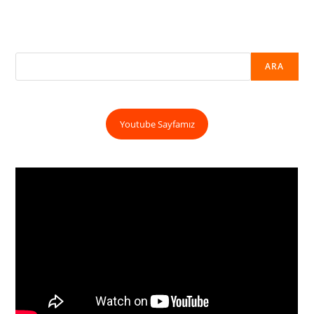
ARA
Youtube Sayfamız