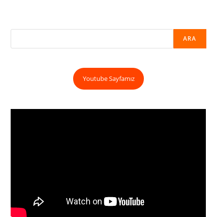
ARA
Youtube Sayfamız