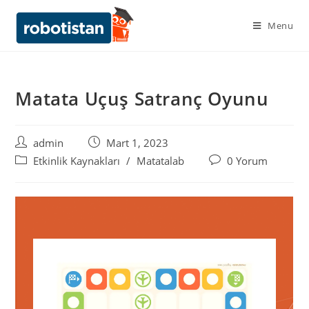
Menu
Matata Uçuş Satranç Oyunu
admin
Mart 1, 2023
Etkinlik Kaynakları
/
Matatalab
0 Yorum