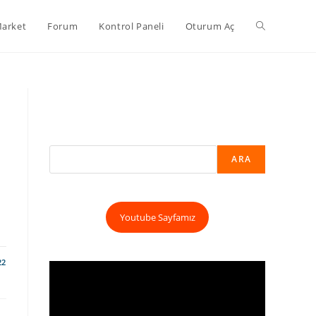
arket
Forum
Kontrol Paneli
Oturum Aç
ARA
Youtube Sayfamız
22