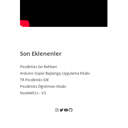
Son Eklenenler
PicoBricks Go Rehberi
Arduino Süper Başlangıç Uygulama Kitabı
TR PicoBricks IDE
PicoBricks Öğretmen Kitabı
NodeMCU – V3